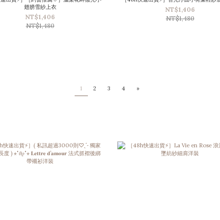
翅膀雪紗上衣
NT$1,406
NT$1,406
NT$1,480
NT$1,480
1
2
3
4
»