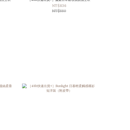
NT$836
NT$880