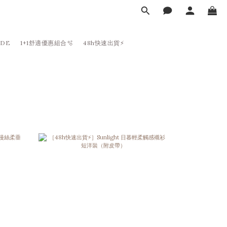
DE
1+1舒適優惠組合🫧
48h快速出貨⚡